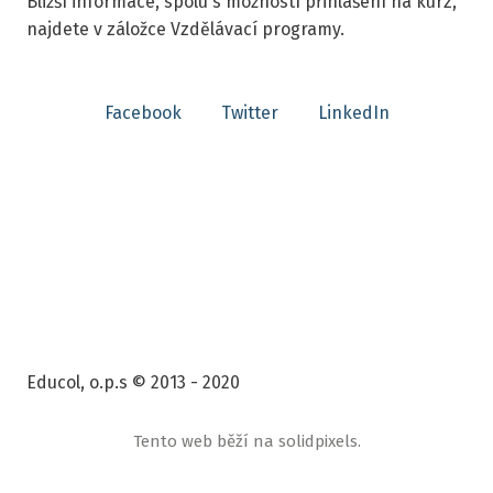
Bližší informace, spolu s možností přihlášení na kurz,
najdete v záložce Vzdělávací programy.
Facebook
Twitter
LinkedIn
Educol, o.p.s © 2013 - 2020
Tento web běží na
solidpixels.