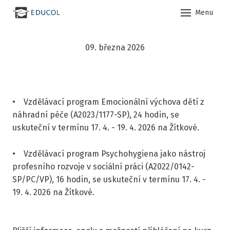
Menu
Úvod
09. března 2026
Aktuá
O ná
Co d
• Vzdělávací program Emocionální výchova dětí z
Vzděl
náhradní péče (A2023/1177-SP), 24 hodin, se
uskuteční v termínu 17. 4. - 19. 4. 2026 na Žítkové.
Kont
• Vzdělávací program Psychohygiena jako nástroj
profesního rozvoje v sociální práci (A2022/0142-
SP/PC/VP), 16 hodin, se uskuteční v termínu 17. 4. -
19. 4. 2026 na Žítkové.