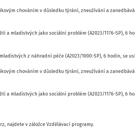
zikovým chováním v důsledku týrání, zneužívání a zanedbáván
ětí a mladistvých jako sociální problém (A2023/1176-SP), 6 ho
mladistvých z náhradní péče (A2023/1000-SP), 6 hodin, se usk
zikovým chováním v důsledku týrání, zneužívání a zanedbáván
ětí a mladistvých jako sociální problém (A2023/1176-SP), 6 ho
urz, najdete v záložce Vzdělávací programy.