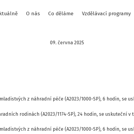
ktuálně
O nás
Co děláme
Vzdělávací programy
09. června 2025
mladistvých z náhradní péče (A2023/1000-SP), 6 hodin, se us
ních rodinách (A2023/1174-SP), 24 hodin, se uskuteční v ter
mladistvých z náhradní péče (A2023/1000-SP), 6 hodin, se usk